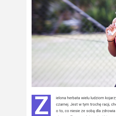
Z
ielona herbata wielu ludziom kojar
czarnej. Jest w tym trochę racji, ch
o to, co niesie ze sobą dla zdrowia