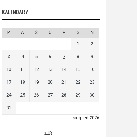
KALENDARZ
P
W
Ś
C
P
S
N
1
2
3
4
5
6
7
8
9
10
11
12
13
14
15
16
17
18
19
20
21
22
23
24
25
26
27
28
29
30
31
sierpień 2026
« lip