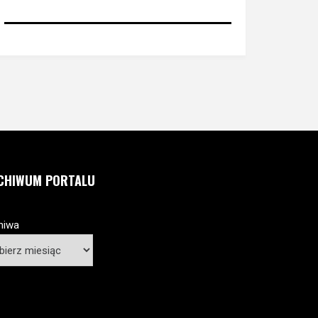
CHIWUM PORTALU
hiwa