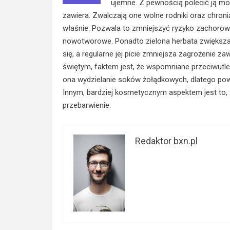
ujemne. Z pewnością polecić ją mo
zawiera. Zwalczają one wolne rodniki oraz chron
właśnie. Pozwala to zmniejszyć ryzyko zachorow
nowotworowe. Ponadto zielona herbata zwiększa
się, a regularne jej picie zmniejsza zagrożenie z
świętym, faktem jest, że wspomniane przeciwutl
ona wydzielanie soków żołądkowych, dlatego pow
Innym, bardziej kosmetycznym aspektem jest to, 
przebarwienie.
Redaktor bxn.pl