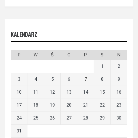
KALENDARZ
P
W
Ś
C
P
S
N
1
2
3
4
5
6
7
8
9
10
11
12
13
14
15
16
17
18
19
20
21
22
23
24
25
26
27
28
29
30
31