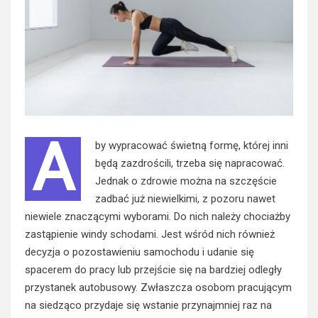
A
by wypracować świetną formę, której inni
będą zazdrościli, trzeba się napracować.
Jednak o
zdrowie
można na szczęście
zadbać już niewielkimi, z pozoru nawet
niewiele znaczącymi wyborami. Do nich należy chociażby
zastąpienie windy schodami. Jest wśród nich również
decyzja o pozostawieniu samochodu i udanie się
spacerem do pracy lub przejście się na bardziej odległy
przystanek autobusowy. Zwłaszcza osobom pracującym
na siedząco przydaje się wstanie przynajmniej raz na