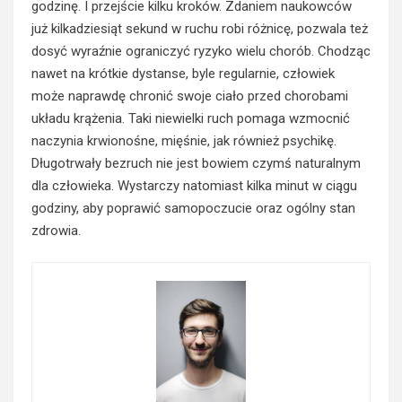
godzinę. I przejście kilku kroków. Zdaniem naukowców
już kilkadziesiąt sekund w ruchu robi różnicę, pozwala też
dosyć wyraźnie ograniczyć ryzyko wielu chorób. Chodząc
nawet na krótkie dystanse, byle regularnie, człowiek
może naprawdę chronić swoje ciało przed chorobami
układu krążenia. Taki niewielki ruch pomaga wzmocnić
naczynia krwionośne, mięśnie, jak również psychikę.
Długotrwały bezruch nie jest bowiem czymś naturalnym
dla człowieka. Wystarczy natomiast kilka minut w ciągu
godziny, aby poprawić samopoczucie oraz ogólny stan
zdrowia.