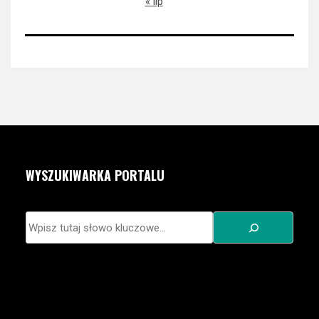
« lip
WYSZUKIWARKA PORTALU
Szukaj