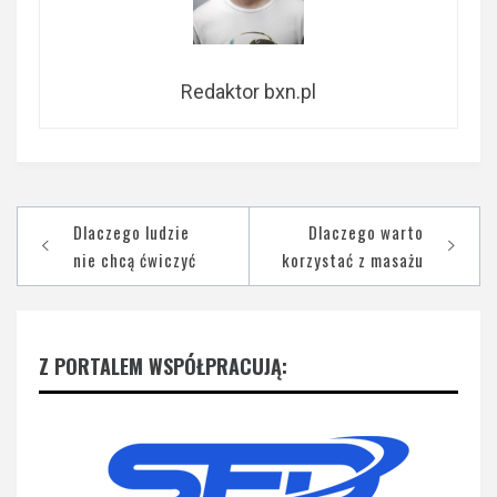
Redaktor bxn.pl
Nawigacja
Dlaczego ludzie
Dlaczego warto
wpisu
nie chcą ćwiczyć
korzystać z masażu
Z PORTALEM WSPÓŁPRACUJĄ: