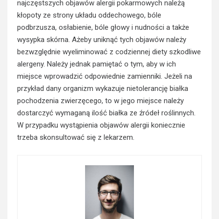
najczęstszych objawów alergii pokarmowych należą
kłopoty ze strony układu oddechowego, bóle
podbrzusza, osłabienie, bóle głowy i nudności a także
wysypka skórna. Ażeby uniknąć tych objawów należy
bezwzględnie wyeliminować z codziennej diety szkodliwe
alergeny. Należy jednak pamiętać o tym, aby w ich
miejsce wprowadzić odpowiednie zamienniki. Jeżeli na
przykład dany organizm wykazuje nietolerancję
białka
pochodzenia zwierzęcego, to w jego miejsce należy
dostarczyć wymaganą ilość białka ze źródeł roślinnych.
W przypadku wystąpienia objawów alergii koniecznie
trzeba skonsultować się z lekarzem.