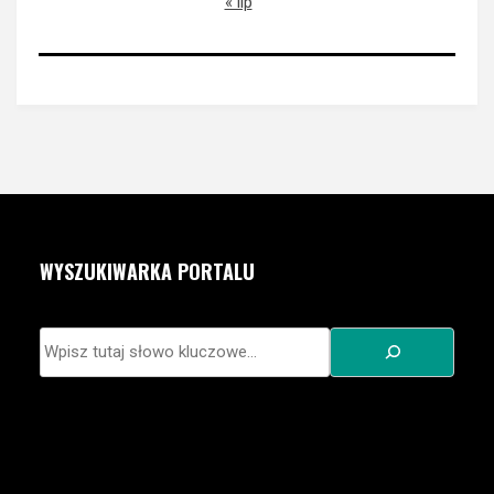
« lip
WYSZUKIWARKA PORTALU
Szukaj