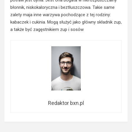
potraw jest dynia. Jest ona bogata w nierozpuszczalny
błonnik, niskokaloryczna i beztłuszczowa. Takie same
zalety maja inne warzywa pochodzące z tej rodziny:
kabaczek i cukinia. Mogą służyć jako główny składnik zup,
a także być zagęstnikiem zup i sosów
Redaktor bxn.pl