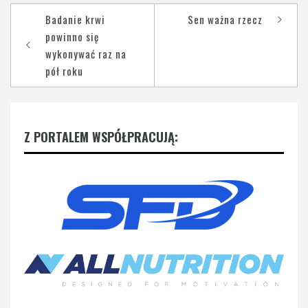
Nawigacja
Badanie krwi
Sen ważna rzecz
wpisu
powinno się
wykonywać raz na
pół roku
Z PORTALEM WSPÓŁPRACUJĄ: