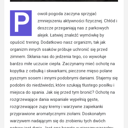
P
owoli pogoda zaczyna sprzyjać
zmniejszeniu aktywności fizycznej. Chłód i
deszcze przeganiają nas z parkowych
alejek. Łatwiej znaleźć wymówkę by
opuścić
trening
. Dodatkowo nasz organizm, tak jak
organizm innych ssaków próbuje uchronić się przed
zimnem. Skłania nas do jedzenia tego, co wywołuje
bardzo miłe uczucie ciepła. Zaczynamy mieć ochotę na
kopytka z cebulką i skwarkami, pieczone mięso polane
pysznym sosem i innymi podobnymi daniami. Stajemy się
podobni do niedźwiedzi, które szukają tłustego posiłku i
miejsca do spania. Jak się przed tym bronić? Ochotę na
rozgrzewające dania wspaniale wypełnią gęste,
rozgrzewające zupy kremy i warzywne zapiekanki
przyprawione aromatycznymi ziołami. Doskonałym
warzywem nadającym się do zrobieniu tych dwóch